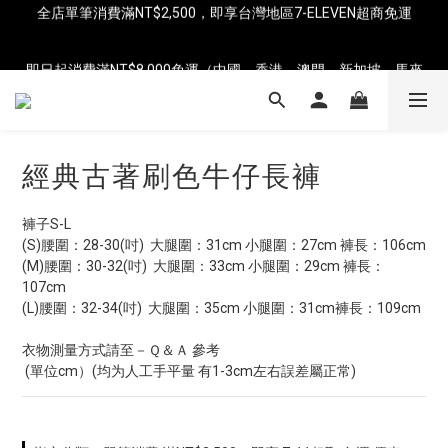
全店單筆消費滿NT$2,500，即享台灣地區7-ELEVEN超商免運
即日起消費滿NT$8,000免運（中國、香港、澳門、新加坡、馬來
西亞）
即日起消費滿NT$8,000免運（中國、香港、澳門、新加坡、馬來
西亞）
經典古著刷色牛仔長褲
褲子S-L
(S)腰圍：28-30(吋)  大腿圍：31cm 小腿圍：27cm 褲長：106cm
(M)腰圍：30-32(吋)  大腿圍：33cm 小腿圍：29cm 褲長：
107cm
(L)腰圍：32-34(吋)  大腿圍：35cm 小腿圍：31cm褲長：109cm
衣物測量方式請至－Ｑ＆Ａ 參考
 (單位cm）(均为人工手平量 有1-3cm左右誤差屬正常)