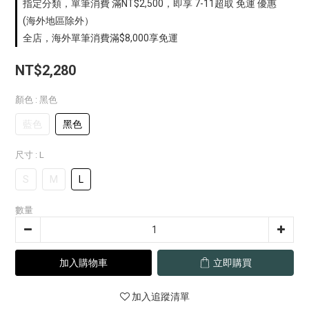
指定分類，單筆消費 滿NT$2,500，即享 7-11超取 免運 優惠
(海外地區除外）
全店，海外單筆消費滿$8,000享免運
NT$2,280
顏色
: 黑色
藍色
黑色
尺寸
: L
S
M
L
數量
加入購物車
立即購買
加入追蹤清單