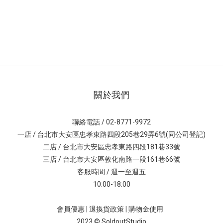
關於我們
聯絡電話 / 02-8771-9972
一店 / 台北市大安區忠孝東路四段205巷29弄6號(同公司登記)
二店 / 台北市大安區忠孝東路四段181巷33號
三店 / 台北市大安區敦化南路一段161巷66號
客服時間 / 週一至週五
10:00-18:00
會員優惠
|
退換貨政策
|
購物金使用
2023 © SoldoutStudio