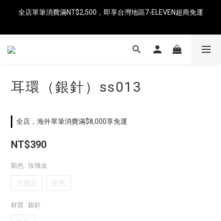
全店單筆消費滿NT$2,500，即享台灣地區7-ELEVEN超商免運
即日起消費滿NT$8,000免運（中國、香港、澳門、新加坡、馬來
西亞）
即日起消費滿NT$8,000免運（中國、香港、澳門、新加坡、馬來
西亞）
耳環（銀針）ss013
全店，海外單筆消費滿$8,000享免運
NT$390
顏色
: 玫瑰金
玫瑰金
銀色
材質
: 銀針