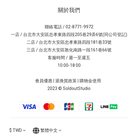
關於我們
聯絡電話 / 02-8771-9972
一店 / 台北市大安區忠孝東路四段205巷29弄6號(同公司登記)
二店 / 台北市大安區忠孝東路四段181巷33號
三店 / 台北市大安區敦化南路一段161巷66號
客服時間 / 週一至週五
10:00-18:00
會員優惠
|
退換貨政策
|
購物金使用
2023 © SoldoutStudio
$
TWD
繁體中文