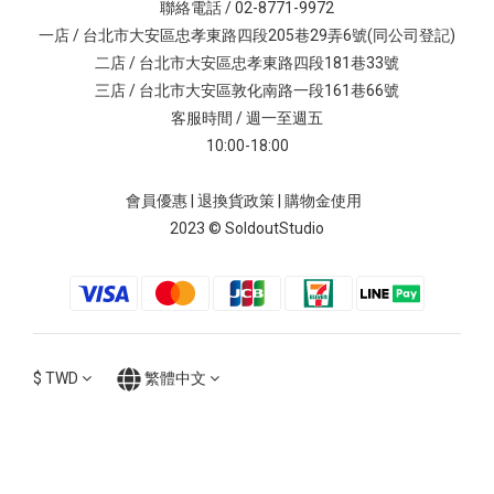
聯絡電話 / 02-8771-9972
一店 / 台北市大安區忠孝東路四段205巷29弄6號(同公司登記)
二店 / 台北市大安區忠孝東路四段181巷33號
三店 / 台北市大安區敦化南路一段161巷66號
客服時間 / 週一至週五
10:00-18:00
會員優惠
|
退換貨政策
|
購物金使用
2023 © SoldoutStudio
$
TWD
繁體中文