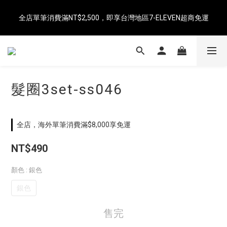
即日起消費滿NT$8,000免運（中國、香港、澳門、新加坡、馬來
全店單筆消費滿NT$2,500，即享台灣地區7-ELEVEN超商免運
西亞）
即日起消費滿NT$8,000免運（中國、香港、澳門、新加坡、馬來
西亞）
髮圈3set-ss046
全店，海外單筆消費滿$8,000享免運
NT$490
顏色
: 銀色
銀色
售完