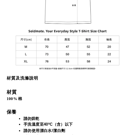
材質及洗滌說明
材質
100% 棉
保養
請勿烘乾
手洗溫度至40ºC（含）以下
請勿使用漂白水/潔白劑