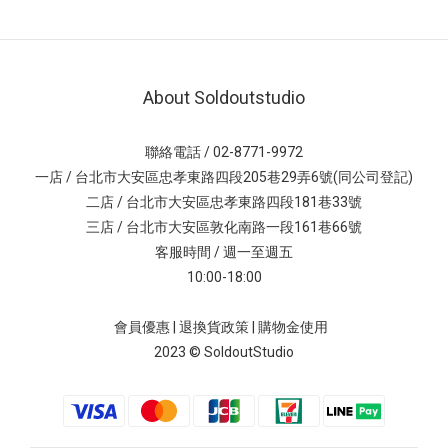
About Soldoutstudio
聯絡電話 / 02-8771-9972
一店 / 台北市大安區忠孝東路四段205巷29弄6號(同公司登記)
二店 / 台北市大安區忠孝東路四段181巷33號
三店 / 台北市大安區敦化南路一段161巷66號
客服時間 / 週一至週五
10:00-18:00
會員優惠
|
退換貨政策
|
購物金使用
2023 © SoldoutStudio