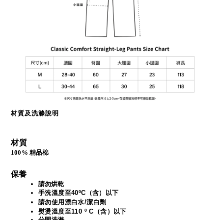
材質及洗滌說明
材質
100% 精品棉
保養
請勿烘乾
手洗溫度至40ºC（含）以下
請勿使用漂白水/潔白劑
熨燙溫度至110 º C（含）以下
分開洗滌