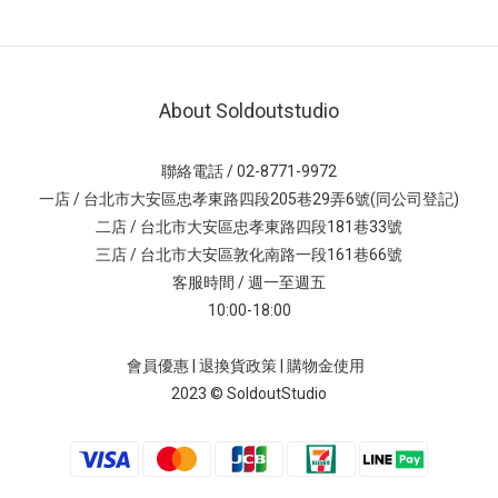
About Soldoutstudio
聯絡電話 / 02-8771-9972
一店 / 台北市大安區忠孝東路四段205巷29弄6號(同公司登記)
二店 / 台北市大安區忠孝東路四段181巷33號
三店 / 台北市大安區敦化南路一段161巷66號
客服時間 / 週一至週五
10:00-18:00
會員優惠
|
退換貨政策
|
購物金使用
2023 © SoldoutStudio