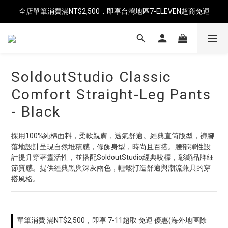
全店單筆消費滿NT$2,500，即享台灣地區7-ELEVEN超商免運
海外單筆消費滿$6,000享免運
海外單筆消費滿$6,000享免運
SoldoutStudio Classic
Comfort Straight-Leg Pants
- Black
採用100%純棉面料，柔軟親膚，透氣舒適。經典直筒版型，褲腳
落地設計呈現自然堆積感，修飾身型，時尚且百搭。腰部彈性設
計提升穿著靈活性，並搭配SoldoutStudio經典咬標，彰顯品牌細
節質感。提供經典黑與深灰兩色，輕鬆打造舒適與潮流兼具的穿
搭風格。
單筆消費 滿NT$2,500，即享 7-11超取 免運 優惠(海外地區除