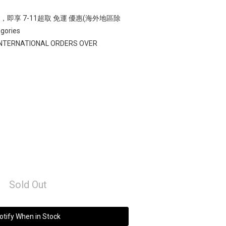
00，即享 7-11超取 免運 優惠(海外地區除
gories
 INTERNATIONAL ORDERS OVER
Sold Out
otify When in Stock