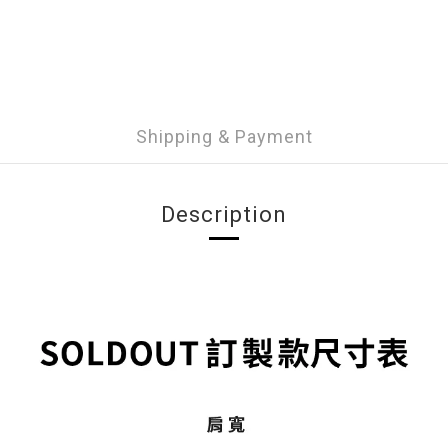
Shipping & Payment
Description