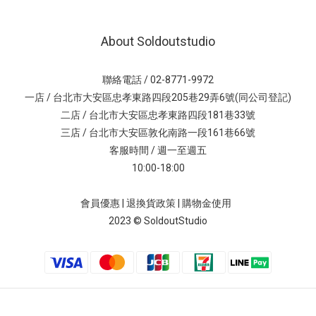
About Soldoutstudio
聯絡電話 / 02-8771-9972
一店 / 台北市大安區忠孝東路四段205巷29弄6號(同公司登記)
二店 / 台北市大安區忠孝東路四段181巷33號
三店 / 台北市大安區敦化南路一段161巷66號
客服時間 / 週一至週五
10:00-18:00
會員優惠
|
退換貨政策
|
購物金使用
2023 © SoldoutStudio