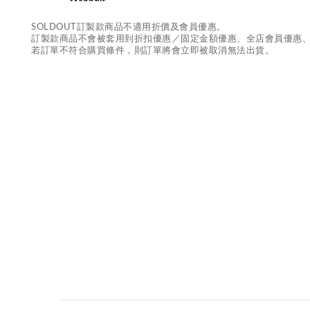
SOLDOUT訂製款商品不適用折價及會員優惠。
訂製款商品不會被套用到折扣優惠／固定金額優惠、全店會員優惠
若訂單不符合購買條件，則訂單將會立即被取消無法出貨。