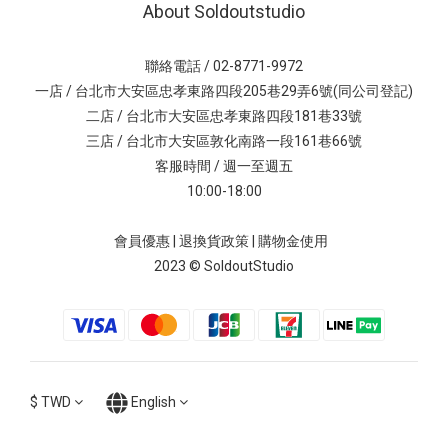
About Soldoutstudio
聯絡電話 / 02-8771-9972
一店 / 台北市大安區忠孝東路四段205巷29弄6號(同公司登記)
二店 / 台北市大安區忠孝東路四段181巷33號
三店 / 台北市大安區敦化南路一段161巷66號
客服時間 / 週一至週五
10:00-18:00
會員優惠
|
退換貨政策
|
購物金使用
2023 © SoldoutStudio
$
TWD
English