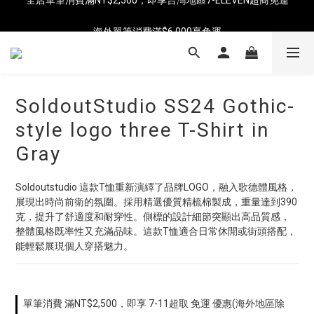
海外單筆消費滿$6,000享免運
海外單筆消費滿$6,000享免運
SoldoutStudio SS24 Gothic-
style logo three T-Shirt in
Gray
Soldoutstudio 這款T恤重新演繹了品牌LOGO，融入歌德體風格，
展現出時尚前衛的氛圍。採用精選優質精梳棉製成，重量達到390
克，提升了舒適度和耐穿性。側標的設計細節突顯出高品質感，
整體風格既率性又充滿品味。這款T恤適合日常休閒或街頭搭配，
能輕鬆展現個人穿搭魅力。
單筆消費 滿NT$2,500，即享 7-11超取 免運 優惠(海外地區除