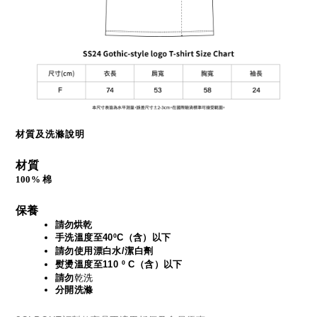
材質及洗滌說明
材質
100% 棉
保養
請勿烘乾
手洗溫度至40ºC（含）以下
請勿使用漂白水/潔白劑
熨燙溫度至110 º C（含）以下
請勿
乾洗
分開洗滌