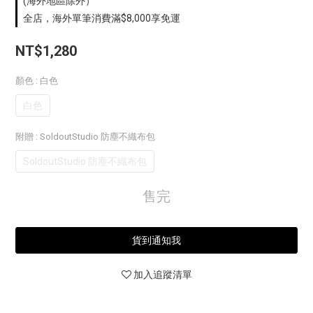
(海外地區除外）
全店，海外單筆消費滿$8,000享免運
NT$1,280
顏色
: 白色
白色
附贈
: SoldoutStudio 防塵不織布包
SoldoutStudio 防塵不織布包
售完
貨到通知我
加入追蹤清單