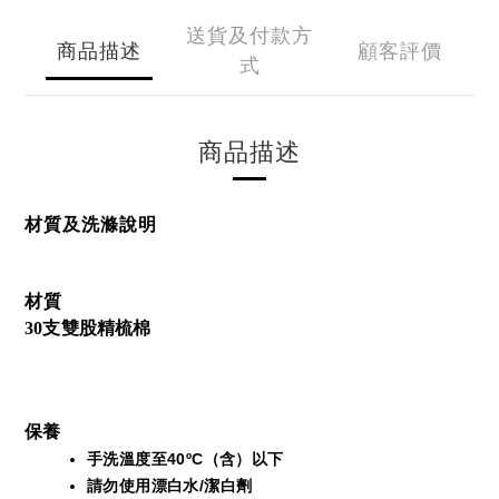
送貨及付款方
商品描述
顧客評價
式
商品描述
材質及洗滌說明
材質
30支雙股精梳棉 
保養
手洗溫度至40ºC（含）以下 
請勿使用漂白水/潔白劑