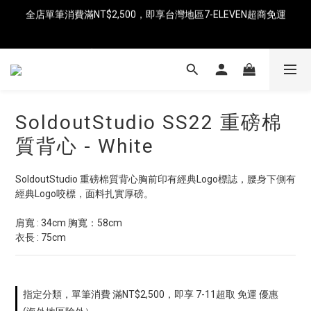
全店單筆消費滿NT$2,500，即享台灣地區7-ELEVEN超商免運
即日起消費滿NT$8,000免運（中國、香港、澳門、新加坡、馬來
西亞）
即日起消費滿NT$8,000免運（中國、香港、澳門、新加坡、馬來
西亞）
SoldoutStudio SS22 重磅棉
質背心 - White
SoldoutStudio 重磅棉質背心胸前印有經典Logo標誌，腰身下側有
經典Logo咬標，面料扎實厚磅。
肩寬 : 34cm 胸寬：58cm
衣長 : 75cm
指定分類，單筆消費 滿NT$2,500，即享 7-11超取 免運 優惠