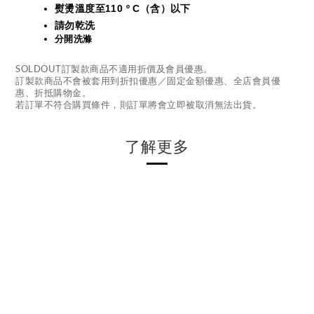
熨燙溫度至110 º C（含）以下
請勿乾洗
分開洗滌
SOLDOUT訂製款商品不適用折價及會員優惠。
訂製款商品不會被套用到折扣優惠／固定金額優惠、全店會員優
惠、折抵購物金。
若訂單不符合購買條件，則訂單將會立即被取消無法出貨。
了解更多