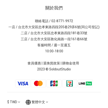
關於我們
聯絡電話 / 02-8771-9972
一店 / 台北市大安區忠孝東路四段205巷29弄6號(同公司登記)
二店 / 台北市大安區忠孝東路四段181巷33號
三店 / 台北市大安區敦化南路一段161巷66號
客服時間 / 週一至週五
10:00-18:00
會員優惠
|
退換貨政策
|
購物金使用
2023 © SoldoutStudio
$
TWD
繁體中文