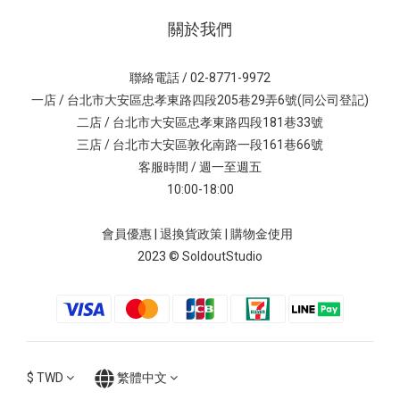
關於我們
聯絡電話 / 02-8771-9972
一店 / 台北市大安區忠孝東路四段205巷29弄6號(同公司登記)
二店 / 台北市大安區忠孝東路四段181巷33號
三店 / 台北市大安區敦化南路一段161巷66號
客服時間 / 週一至週五
10:00-18:00
會員優惠
|
退換貨政策
|
購物金使用
2023 © SoldoutStudio
$
TWD
繁體中文