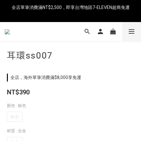
全店單筆消費滿NT$2,500，即享台灣地區7-ELEVEN超商免運
即日起消費滿NT$8,000免運（中國、香港、澳門、新加坡、馬來
西亞）
即日起消費滿NT$8,000免運（中國、香港、澳門、新加坡、馬來
西亞）
耳環ss007
全店，海外單筆消費滿$8,000享免運
NT$390
顏色
: 銀色
銀色
材質
: 合金