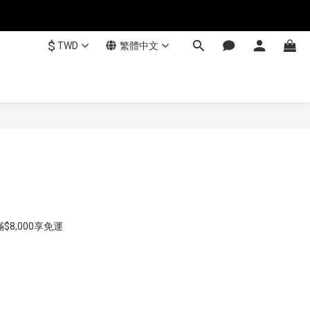
$
TWD
繁體中文
3
8,000享免運