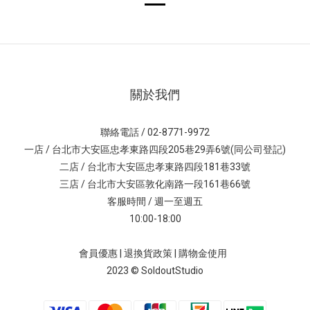
關於我們
聯絡電話 / 02-8771-9972
一店 / 台北市大安區忠孝東路四段205巷29弄6號(同公司登記)
二店 / 台北市大安區忠孝東路四段181巷33號
三店 / 台北市大安區敦化南路一段161巷66號
客服時間 / 週一至週五
10:00-18:00
會員優惠
|
退換貨政策
|
購物金使用
2023 © SoldoutStudio