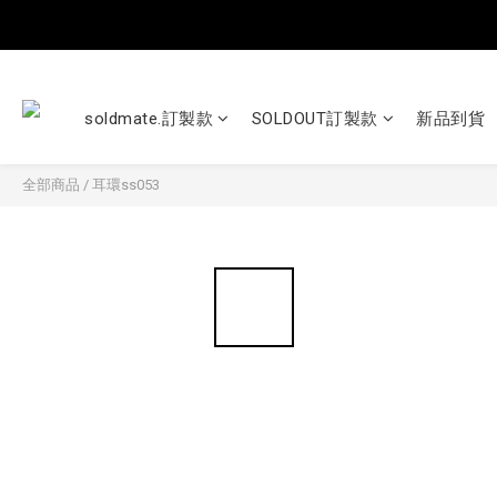
soldmate.訂製款
SOLDOUT訂製款
新品到貨
全部商品
/
耳環ss053