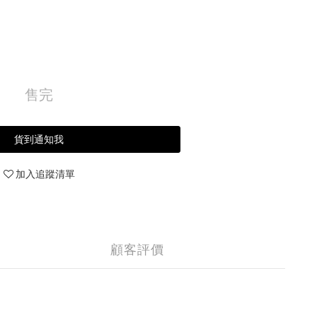
售完
貨到通知我
加入追蹤清單
顧客評價