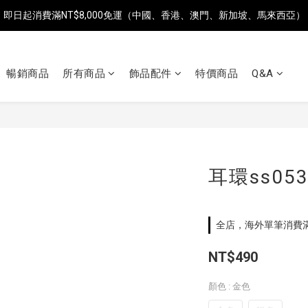
即日起消費滿NT$8,000免運（中國、香港、澳門、新加坡、馬來西亞）
即日起消費滿NT$8,000免運（中國、香港、澳門、新加坡、馬來西亞）
全店單筆消費滿NT$2,500，即享台灣地區7-ELEVEN超商免運
暢銷商品
所有商品
飾品配件
特價商品
Q&A
即日起消費滿NT$8,000免運（中國、香港、澳門、新加坡、馬來西亞）
耳環ss05
全店，海外單筆消費滿$
NT$490
顏色
: 金色