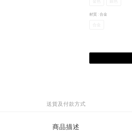
金色
銀色
材質
: 合金
合金
送貨及付款方式
商品描述