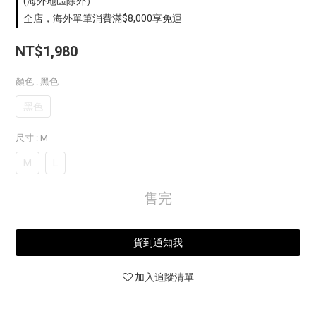
(海外地區除外）
全店，海外單筆消費滿$8,000享免運
NT$1,980
顏色
: 黑色
黑色
尺寸
: M
M
L
售完
貨到通知我
加入追蹤清單