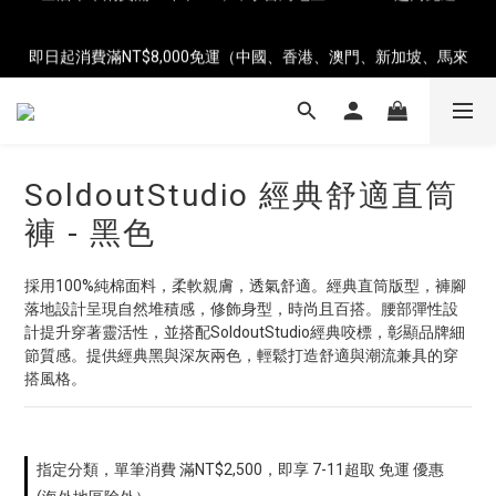
即日起消費滿NT$8,000免運（中國、香港、澳門、新加坡、馬來
即日起消費滿NT$8,000免運（中國、香港、澳門、新加坡、馬來
西亞）
西亞）
SoldoutStudio 經典舒適直筒
褲 - 黑色
採用100%純棉面料，柔軟親膚，透氣舒適。經典直筒版型，褲腳
落地設計呈現自然堆積感，修飾身型，時尚且百搭。腰部彈性設
計提升穿著靈活性，並搭配SoldoutStudio經典咬標，彰顯品牌細
節質感。提供經典黑與深灰兩色，輕鬆打造舒適與潮流兼具的穿
搭風格。
指定分類，單筆消費 滿NT$2,500，即享 7-11超取 免運 優惠