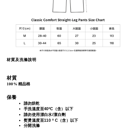
材質及洗滌說明
材質
100% 精品棉
保養
請勿烘乾
手洗溫度至40ºC（含）以下
請勿使用漂白水/潔白劑
熨燙溫度至110 º C（含）以下
分開洗滌