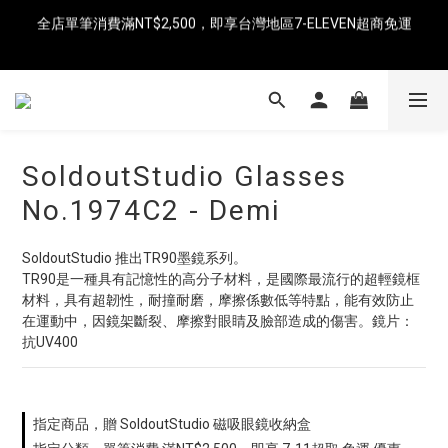
全店單筆消費滿NT$2,500，即享台灣地區7-ELEVEN超商免運
即日起消費滿NT$8,000免運（中國、香港、澳門、新加坡、馬來
西亞）
即日起消費滿NT$8,000免運（中國、香港、澳門、新加坡、馬來
西亞）
SoldoutStudio Glasses
No.1974C2 - Demi
SoldoutStudio 推出TR90墨鏡系列。
TR90是一種具有記憶性的高分子材料，是國際最流行的超輕鏡框
材料，具有超韌性，耐撞耐磨，摩擦係數低等特點，能有效防止
在運動中，因鏡架斷裂、摩擦對眼睛及臉部造成的傷害。鏡片：
抗UV400
指定商品，贈 SoldoutStudio 磁吸眼鏡收納盒