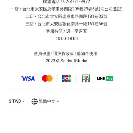
聯絡電話 / 02-8771-9972
一店 / 台北市大安區忠孝東路四段205巷29弄6號(同公司登記)
二店 / 台北市大安區忠孝東路四段181巷33號
三店 / 台北市大安區敦化南路一段161巷66號
客服時間 / 週一至週五
10:00-18:00
會員優惠
|
退換貨政策
|
購物金使用
2023 © SoldoutStudio
$
TWD
繁體中文