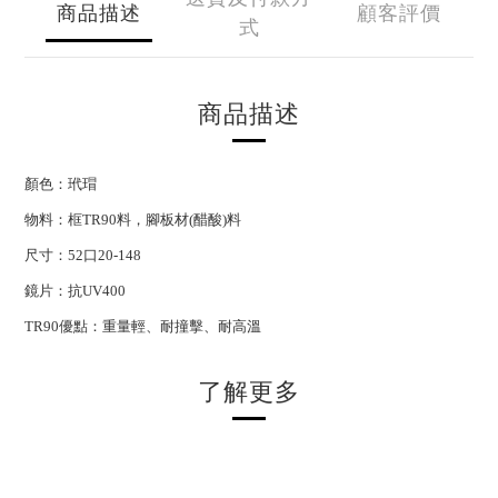
商品描述
顧客評價
式
商品描述
顏色：玳瑁
物料：框TR90料，腳板材(醋酸)料
尺寸：52口20-148
鏡片：抗UV400
TR90優點：重量輕、耐撞擊、耐高溫
了解更多