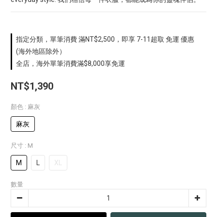
指定分類，單筆消費 滿NT$2,500，即享 7-11超取 免運 優惠
(海外地區除外）
全店，海外單筆消費滿$8,000享免運
NT$1,390
顏色
: 麻灰
麻灰
尺寸
: M
M
L
XL
數量