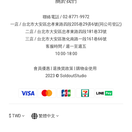
關於我們
聯絡電話 / 02-8771-9972
一店 / 台北市大安區忠孝東路四段205巷29弄6號(同公司登記)
二店 / 台北市大安區忠孝東路四段181巷33號
三店 / 台北市大安區敦化南路一段161巷66號
客服時間 / 週一至週五
10:00-18:00
會員優惠
|
退換貨政策
|
購物金使用
2023 © SoldoutStudio
$
TWD
繁體中文