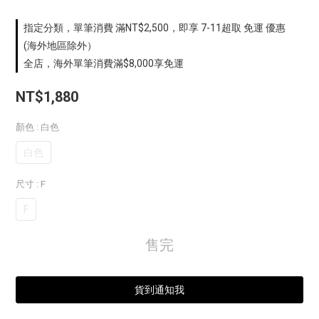
指定分類，單筆消費 滿NT$2,500，即享 7-11超取 免運 優惠
(海外地區除外）
全店，海外單筆消費滿$8,000享免運
NT$1,880
顏色
: 白色
白色
尺寸
: F
F
售完
貨到通知我