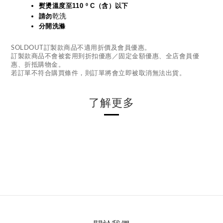
熨燙溫度至110 º C（含）以下
乾洗
請勿
分開洗滌
SOLDOUT訂製款商品不適用折價及會員優惠。
訂製款商品不會被套用到折扣優惠／固定金額優惠、全店會員優
惠、折抵購物金。
若訂單不符合購買條件，則訂單將會立即被取消無法出貨。
了解更多