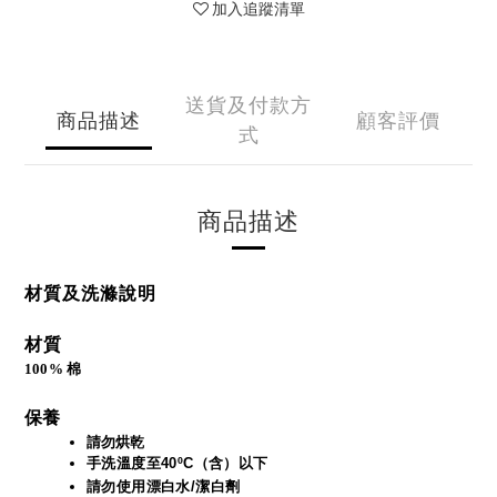
加入追蹤清單
送貨及付款方
商品描述
顧客評價
式
商品描述
材質及洗滌說明
材質
100% 棉
保養
請勿烘乾
手洗溫度至40ºC（含）以下 
請勿使用漂白水/潔白劑