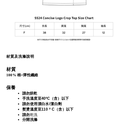
材質及洗滌說明
材質
100% 棉+彈性纖維
保養
請勿烘乾
手洗溫度至40ºC（含）以下
請勿使用漂白水/潔白劑
熨燙溫度至110 º C（含）以下
請勿
乾洗
分開洗滌