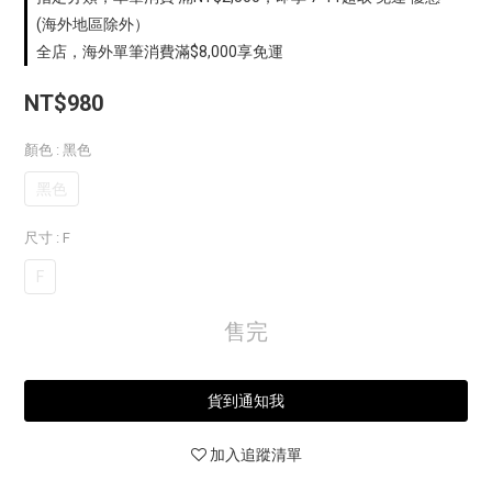
(海外地區除外）
全店，海外單筆消費滿$8,000享免運
NT$980
顏色
: 黑色
黑色
尺寸
: F
F
售完
貨到通知我
加入追蹤清單